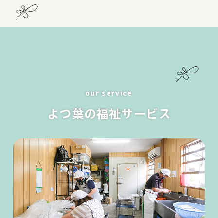
our service
よつ葉の福祉サービス