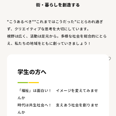
街・暮らしを創造する
"こうあるべき""これまではこうだった"にとらわれ過ぎ
ず、クリエイティブな思考を大切にしています。
視野は広く、活動は足元から。多様な社会を総合的にとら
え、私たちの地域をともに創っていきましょう！
学生の方へ
「福祉」は面白い！ イメージを変えてみませ
んか
時代は共生社会へ！ 支えあう社会を創りませ
んか